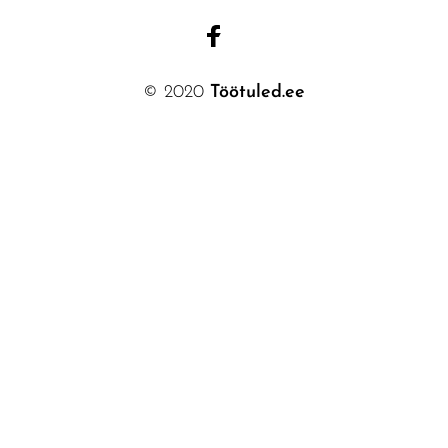
© 2020
Töötuled.ee