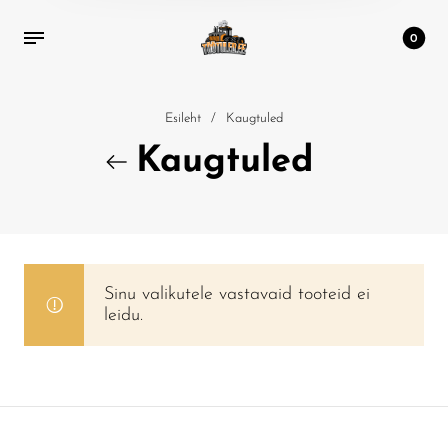
0
Esileht
/
Kaugtuled
Kaugtuled
Sinu valikutele vastavaid tooteid ei
leidu.