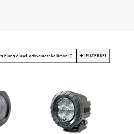
sta hinna alusel: odavamast kallimani
FILTREERI