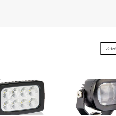
Järje